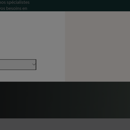
nos spécialistes
vos besoins en