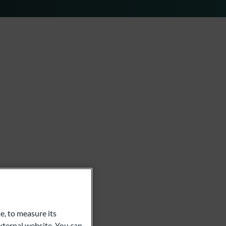
e, to measure its
ternal website. You can