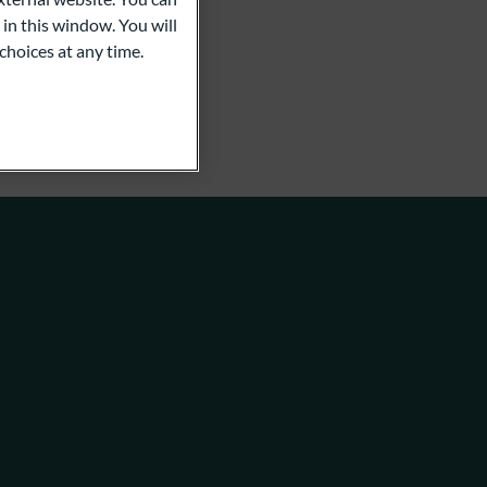
 in this window. You will
choices at any time.