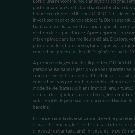
Lors d’une rencontre, nous analysons soigneusem
pertinence d’un Crédit Lombard en fonction de vo
financière, de vos actifs chez ODDO BHF, de votre
investissement et de vos objectifs. Bien entendu, 
tient compte du contexte économique et se conce
gestion du risque efficace. Après approbation co
mis en place dans les meilleurs délais. Dès lors, v
patrimoniale est préservée, tandis que vos projet
concrétiser grâce aux liquidités générées par le C
A propos de la gestion des liquidités, ODDO BHF o
personnalisé dans la gestion de vos liquidités en 
compte l’ensemble de vos actifs et de vos passifs 
concrétiser vos projets. Financer les achats d’actifs
mode de vie (bateaux, biens immobiliers, art, etc.
obtenir des liquidités à court terme, le Crédit Lom
solution idéale pour soutenir la concrétisation d
besoins.
Et concernant la diversification de votre portefeui
d’investissements, le Crédit Lombard offre une o
d’investir davantage, améliorant ainsi la perform