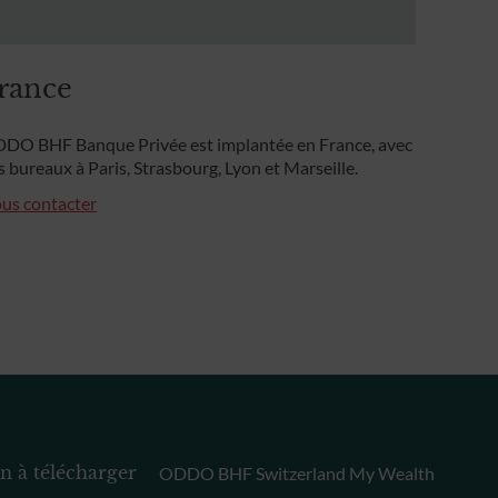
rance
DO BHF Banque Privée est implantée en France, avec
s bureaux à Paris, Strasbourg, Lyon et Marseille.
us contacter
 à télécharger
ODDO BHF Switzerland My Wealth