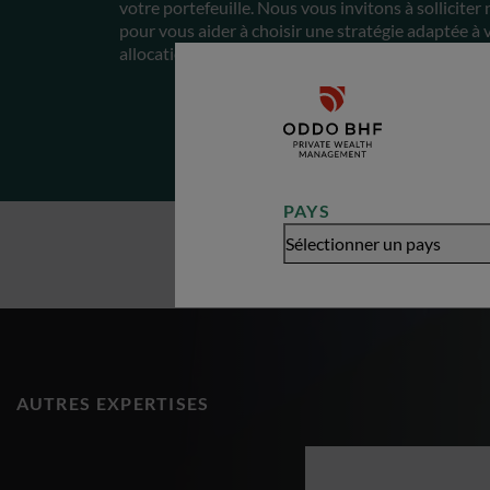
votre portefeuille. Nous vous invitons à solliciter 
pour vous aider à choisir une stratégie adaptée à 
allocation d’actifs et gestion des risques.
PAYS
Sélectionner un pays
AUTRES EXPERTISES