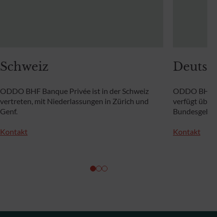
Schweiz
Deutsc
ODDO BHF Banque Privée ist in der Schweiz
ODDO BHF P
vertreten, mit Niederlassungen in Zürich und
verfügt über
Genf.
Bundesgebiet
Kontakt
Kontakt