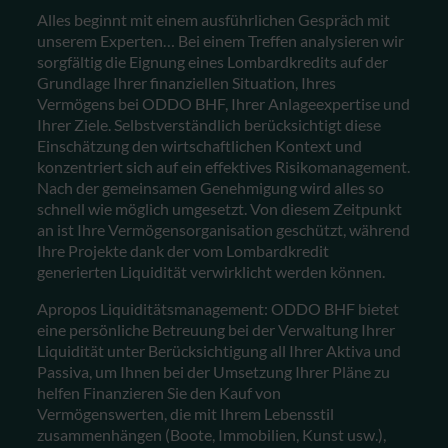
Alles beginnt mit einem ausführlichen Gespräch mit
unserem Experten… Bei einem Treffen analysieren wir
sorgfältig die Eignung eines Lombardkredits auf der
Grundlage Ihrer finanziellen Situation, Ihres
Vermögens bei ODDO BHF, Ihrer Anlageexpertise und
Ihrer Ziele. Selbstverständlich berücksichtigt diese
Einschätzung den wirtschaftlichen Kontext und
konzentriert sich auf ein effektives Risikomanagement.
Nach der gemeinsamen Genehmigung wird alles so
schnell wie möglich umgesetzt. Von diesem Zeitpunkt
an ist Ihre Vermögensorganisation geschützt, während
Ihre Projekte dank der vom Lombardkredit
generierten Liquidität verwirklicht werden können.
Apropos Liquiditätsmanagement: ODDO BHF bietet
eine persönliche Betreuung bei der Verwaltung Ihrer
Liquidität unter Berücksichtigung all Ihrer Aktiva und
Passiva, um Ihnen bei der Umsetzung Ihrer Pläne zu
helfen Finanzieren Sie den Kauf von
Vermögenswerten, die mit Ihrem Lebensstil
zusammenhängen (Boote, Immobilien, Kunst usw.),