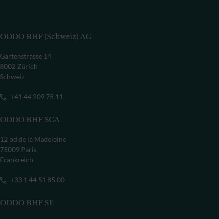
ODDO BHF (Schweiz) AG
Gartenstrasse 14
8002 Zürich
Schweiz
+41 44 209 75 11
ODDO BHF SCA
12 bd de la Madeleine
75009 Paris
Frankreich
+33 1 44 51 85 00
ODDO BHF SE