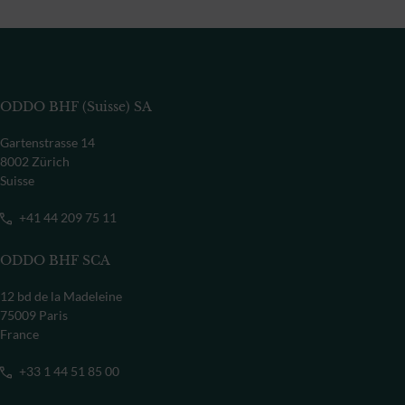
ODDO BHF (Suisse) SA
Gartenstrasse 14
8002 Zürich
Suisse
+41 44 209 75 11
ODDO BHF SCA
12 bd de la Madeleine
75009 Paris
France
+33 1 44 51 85 00