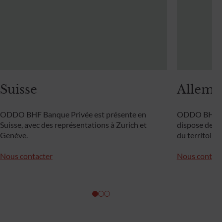
Suisse
Allema
ODDO BHF Banque Privée est présente en
ODDO BHF P
Suisse, avec des représentations à Zurich et
dispose de 16
Genève.
du territoire
Nous contacter
Nous contact