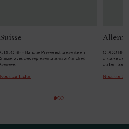
Suisse
Allema
ODDO BHF Banque Privée est présente en
ODDO BHF P
Suisse, avec des représentations à Zurich et
dispose de 16
Genève.
du territoire
Nous contacter
Nous contact