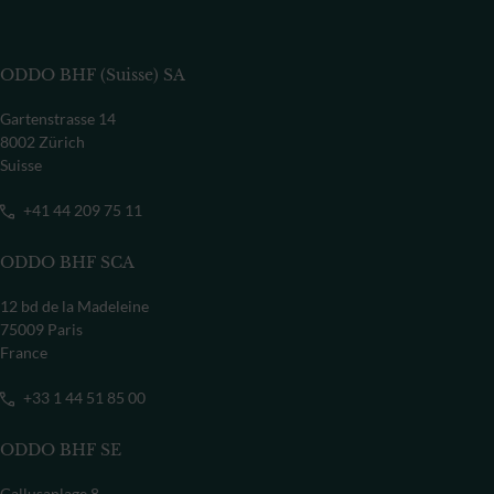
ODDO BHF (Suisse) SA
Gartenstrasse 14
8002 Zürich
Suisse
+41 44 209 75 11
ODDO BHF SCA
12 bd de la Madeleine
75009 Paris
France
+33 1 44 51 85 00
ODDO BHF SE
Gallusanlage 8