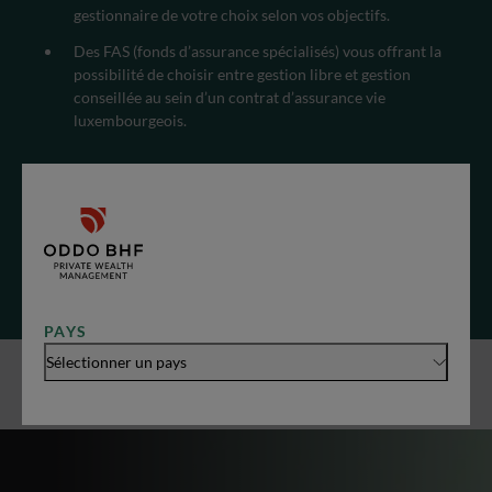
gestionnaire de votre choix selon vos objectifs.
Des FAS (fonds d’assurance spécialisés) vous offrant la
possibilité de choisir entre gestion libre et gestion
conseillée au sein d’un contrat d’assurance vie
luxembourgeois.
Nous l’avons parfaitement compris, votre patrimoine
est ce qu’il y a de plus précieux.
PAYS
Sélectionner un pays