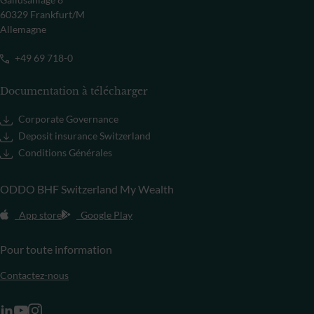
60329 Frankfurt/M
Allemagne
+49 69 718-0
Documentation à télécharger
Corporate Governance
Deposit insurance Switzerland
Conditions Générales
ODDO BHF Switzerland My Wealth
App store
Google Play
Pour toute information
Contactez-nous