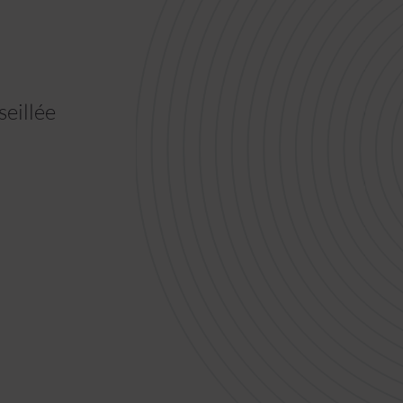
eillée