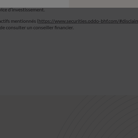
ont destinées à être utilisées par les clients de la Banque Privée
vice d’investissement.
ctifs mentionnés (
https://www.securities.oddo-bhf.com/#disclai
 consulter un conseiller financier.