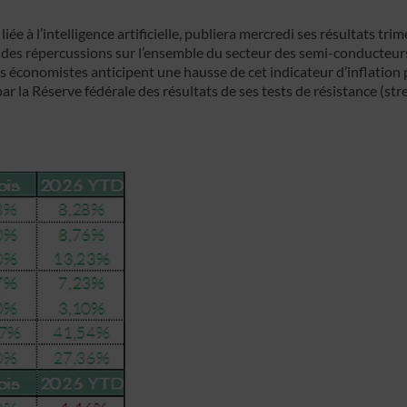
ée à l’intelligence artificielle, publiera mercredi ses résultats tr
 des répercussions sur l’ensemble du secteur des semi-conducteur
Les économistes anticipent une hausse de cet indicateur d’inflation p
 par la Réserve fédérale des résultats de ses tests de résistance (s