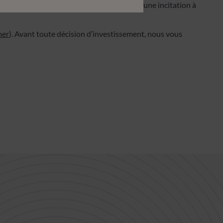
 et ne doivent pas être interprétées comme une incitation à
mer
). Avant toute décision d’investissement, nous vous