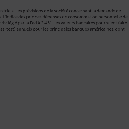
imestriels. Les prévisions de la société concernant la demande de
s. L’indice des prix des dépenses de consommation personnelle de
rivilégié par la Fed à 3,4 %. Les valeurs bancaires pourraient faire
tress-test) annuels pour les principales banques américaines, dont