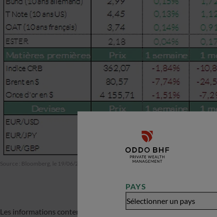
Source : Bloomberg, le 19/06/2026
PAYS
Sélectionner un pays
Les informations contenues dans ce document sont fournies à titr