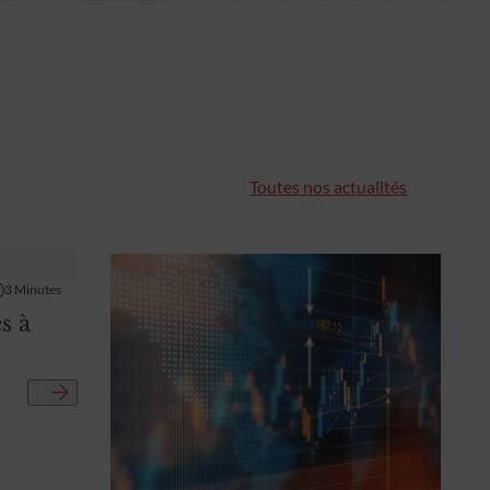
Toutes nos actualités
3
Minutes
s à