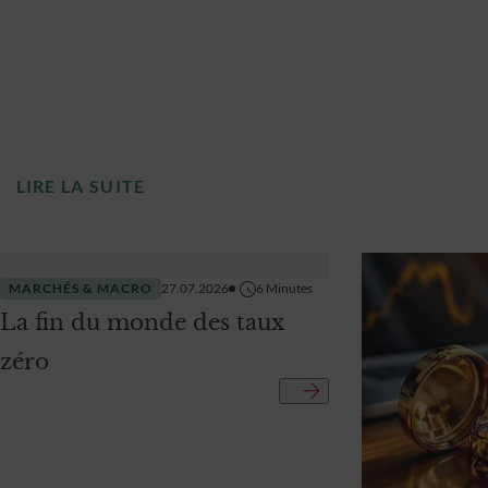
LIRE LA SUITE
MARCHÉS & MACRO
27.07.2026
6
Minutes
La fin du monde des taux
zéro