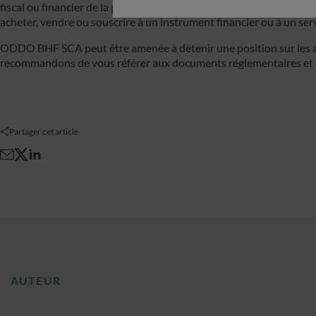
fiscal ou financier de la part de ODDO BHF SCA. Ces informations s
acheter, vendre ou souscrire à un instrument financier ou à un ser
ODDO BHF SCA peut être amenée à détenir une position sur les a
recommandons de vous référer aux documents réglementaires et de
Partager cet article
AUTEUR