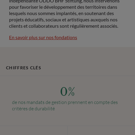
indépendante ODDO BHF Stiftung, nous intervenons
pour favoriser le développement des territoires dans
lesquels nous sommes implantés, en soutenant des
projets éducatifs, sociaux et artistiques auxquels nos
clients et collaborateurs sont régulièrement associés.
En savoir plus sur nos fondations
CHIFFRES CLÉS
0
%
de nos mandats de gestion prennent en compte des
critères de durabilité
PAYS
Sélectionner un pays