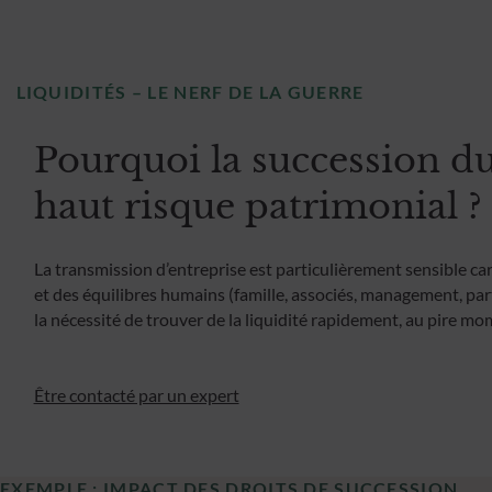
LIQUIDITÉS – LE NERF DE LA GUERRE
Pourquoi la succession du 
haut risque patrimonial ?
La transmission d’entreprise est particulièrement sensible ca
et des équilibres humains (famille, associés, management, parte
la nécessité de trouver de la liquidité rapidement, au pire mo
Être contacté par un expert
EXEMPLE : IMPACT DES DROITS DE SUCCESSION