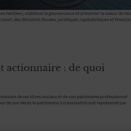
es héritiers, stabiliser la gouvernance et préserver la valeur de l’e
Philanthropie
 court, des décisions fiscales, juridiques, capitalistiques et finan
Banque d’affaires
t actionnaire : de quoi
smission de ses titres sociaux et de son patrimoine professionnel
 jour de son décès le patrimoine à transmettre soit représenté par