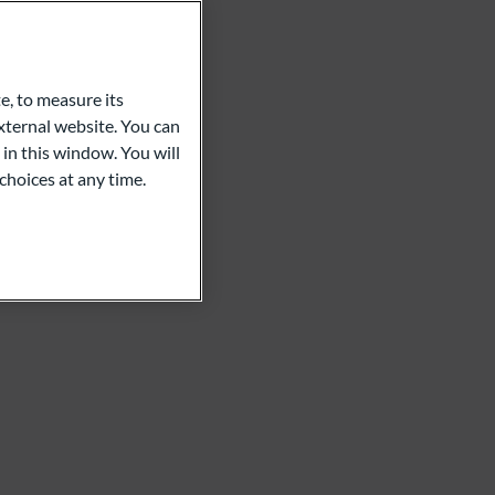
e, to measure its
ternal website. You can
 in this window. You will
choices at any time.