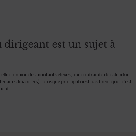
dirigeant est un sujet à
r elle combine des montants élevés, une contrainte de calendrier
naires financiers). Le risque principal n’est pas théorique : c’est
ment.