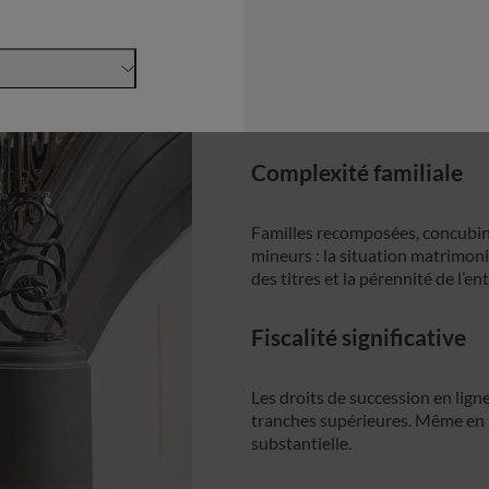
Risque associé à l’hom
Lorsque la valeur de l’entrepris
disparition peut affecter signifi
Complexité familiale
Familles recomposées, concubina
mineurs : la situation matrimoni
des titres et la pérennité de l’en
Fiscalité significative
Les droits de succession en lign
tranches supérieures. Même en p
substantielle.