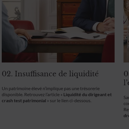
02. Insuffisance de liquidité
0
l
Un patrimoine élevé n’implique pas une trésorerie
disponible. Retrouvez l’article «
Liquidité du dirigeant et
Sa
crash test patrimonial
» sur le lien ci-dessous.
co
Re
dr