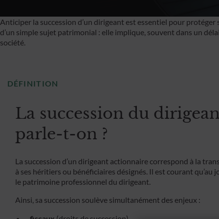
Anticiper la succession d’un dirigeant est essentiel pour protéger s
d’un simple sujet patrimonial : elle implique, souvent dans un délai
société.
DÉFINITION
La succession du dirigean
parle-t-on ?
La succession d’un dirigeant actionnaire correspond à la tran
à ses héritiers ou bénéficiaires désignés. Il est courant qu’au
le patrimoine professionnel du dirigeant.
Ainsi, sa succession soulève simultanément des enjeux :
fiscaux
(droits de succession)