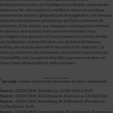
L’enthousiasme autour de l’intelligence artificielle compense les
doutes sur les valorisations. La résilience macro-économique
compense les tensions géopolitiques et budgétaires. Les banques
centrales assouplissent pendant que les États continuent de
s’endetter. Et les indices, eux, masquent une dispersion extrême
en dessous de la surface.
Dans cet environnement, nous
privilégions une approche d’investissement disciplinée, fondée
sur la sélection, la diversification, une déviation limitée aux
indices, peu de biais sectoriel et des paris actifs maîtrisés. Car
dans un marché en vol stationnaire, le principal risque n’est pas
l’immobilité, mais la rupture d’équilibre, pouvant entraîner un
retour dans l’atmosphère en mille morceaux.
1
Spreads :
niveau d’écart entre deux taux ou deux rendements
Source :
ODDO BHF. Données au 15/06/2026 à 7h35
Source :
ODDO BHF, BCA Research. Données au 15/06/2026
Source :
ODDO BHF, Bloomberg, BCA Research. Données au
15/06/2026 à 7h35
Source :
ODDO BHF, Deutsche Bank, BCA Research. Données au