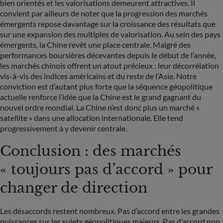
bien orientés et les valorisations demeurent attractives. Il
convient par ailleurs de noter que la progression des marchés
PAYS
émergents repose davantage sur la croissance des résultats que
sur une expansion des multiples de valorisation. Au sein des pays
Sélectionner un pays
émergents, la Chine revêt une place centrale. Malgré des
performances boursières décevantes depuis le début de l’année,
les marchés chinois offrent un atout précieux : leur décorrélation
vis-à-vis des indices américains et du reste de l’Asie. Notre
conviction est d’autant plus forte que la séquence géopolitique
actuelle renforce l’idée que la Chine est le grand gagnant du
nouvel ordre mondial. La Chine n’est donc plus un marché «
satellite » dans une allocation internationale. Elle tend
progressivement à y devenir centrale.
Conclusion : des marchés
« toujours pas d’accord » pour
changer de direction
Les désaccords restent nombreux. Pas d’accord entre les grandes
puissances sur les sujets géopolitiques majeurs. Pas d’accord non