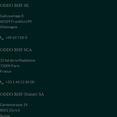
ODDO BHF SE
Gallusanlage 8
60329 Frankfurt/M
Allemagne
+49 69 718-0
ODDO BHF SCA
12 bd de la Madeleine
75009 Paris
France
+33 1 44 51 85 00
ODDO BHF (Suisse) SA
Gartenstrasse 14
8002 Zürich
Suisse