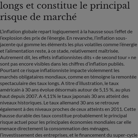
longs et constitue le principal
risque de marché
L’inflation globale repart logiquement à la hausse sous l’effet de
l’explosion des prix de l’énergie. En revanche, l’inflation sous-
jacente qui gomme les éléments les plus volatiles comme l’énergie
et l’alimentation reste, à ce stade, relativement maîtrisée.
Autrement dit, les effets inflationnistes dits « de second tour » ne
sont pas encore visibles dans les chiffres d’inflation publiés.
Pourtant ce risque inflationniste impacte violemment les
marchés obligataires mondiaux, comme en témoigne la remontée
spectaculaire des taux longs. A titre d’illustration, le taux
américain à 30 ans évolue désormais autour de 5,15 %, au plus
haut depuis 2007. A 4,11% le taux japonais 30 ans atteint des
niveaux historiques. Le taux allemand 30 ans se retrouve
également à des niveaux proches de ceux atteints en 2011. Cette
hausse durable des taux constitue probablement le principal
risque actuel pour les principales économies mondiales car elle
menace directement la consommation des ménages,
l’investissement des entreprises, et le financement du super-cycle