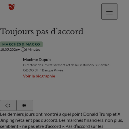
Toujours pas d’accord
MARCHÉS & MACRO
18.05.2026
6
Minutes
Maxime Dupuis
Directeur des Investissements et de la Gestion Sous Mandat -
ODDO BHF Banque Privée
Voir la biographie
Play
Show Settings
Les derniers jours ont montré à quel point Donald Trump et Xi
Jinping n’étaient pas d’accord. Les marchés financiers, non plus,
semblent « ne pas être d’accord ». Pas d’accord sur les