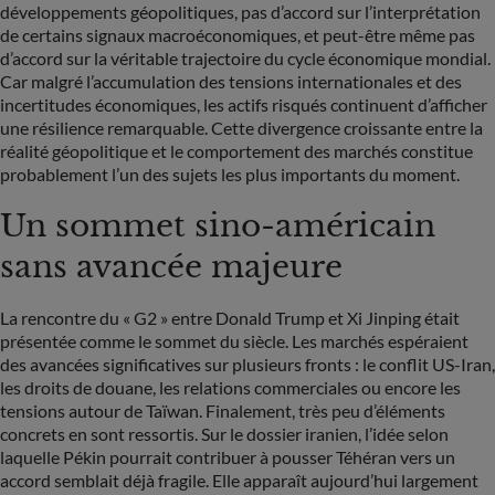
développements géopolitiques, pas d’accord sur l’interprétation
de certains signaux macroéconomiques, et peut-être même pas
d’accord sur la véritable trajectoire du cycle économique mondial.
Car malgré l’accumulation des tensions internationales et des
incertitudes économiques, les actifs risqués continuent d’afficher
une résilience remarquable. Cette divergence croissante entre la
réalité géopolitique et le comportement des marchés constitue
probablement l’un des sujets les plus importants du moment.
Un sommet sino-américain
sans avancée majeure
La rencontre du « G2 » entre Donald Trump et Xi Jinping était
présentée comme le sommet du siècle. Les marchés espéraient
des avancées significatives sur plusieurs fronts : le conflit US-Iran,
les droits de douane, les relations commerciales ou encore les
tensions autour de Taïwan. Finalement, très peu d’éléments
concrets en sont ressortis. Sur le dossier iranien, l’idée selon
laquelle Pékin pourrait contribuer à pousser Téhéran vers un
accord semblait déjà fragile. Elle apparaît aujourd’hui largement