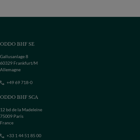
ODDO BHF SE
Gallusanlage 8
60329 Frankfurt/M
Allemagne
+49 69 718-0
ODDO BHF SCA
12 bd de la Madeleine
75009 Paris
France
+33 1 44 51 85 00