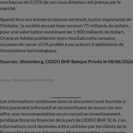
une hausse de 0,25% de son taux directeur est prévue par le
marché.
SpaceX fera son entrée en bourse vendredi, la plus importante de
l’histoire : la société devrait lever environ 75 milliards de dollars,
pour une valorisation avoisinant les 1 800 milliards de dollars.
Oracle et Adobe publieront leurs résultats cette semaine,
occasion de savoir si l’IA profite à ces acteurs traditionnels de
l’écosystème technologique.
Sources : Bloomberg, ODDO BHF Banque Privée le 08/06/2026
Source : Bloomberg, le 05/06/2026
Les informations contenues dans ce document sont fournies à
titre purement informatif et ne constituent en aucun cas une
offre, une recommandation ou un conseil en investissement,
juridique fiscal ou financier de la part de ODDO BHF SCA. Ces
informations sont destinées à être utilisées par les clients de la
Banque Privée et ne doivent pas être interprétées comme une