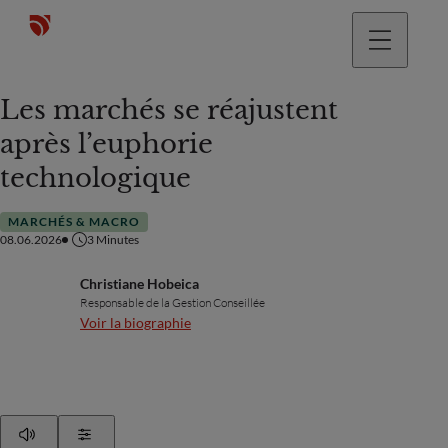
Les marchés se réajustent
après l’euphorie
technologique
MARCHÉS & MACRO
08.06.2026
3
Minutes
Christiane Hobeica
Responsable de la Gestion Conseillée
Voir la biographie
Play
Show Settings