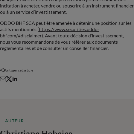
incitation à acheter, vendre ou souscrire à un instrument financier
ou à un service d’investissement.
ODDO BHF SCA peut être amenée à détenir une position sur les
actifs mentionnés (
https://www.securities.oddo-
bhf.com/#disclaimer
). Avant toute décision d’investissement,
nous vous recommandons de vous référer aux documents
réglementaires et de consulter un conseiller financier.
Partager cet article
PAYS
Sélectionner un pays
AUTEUR
Christiane Hobeica