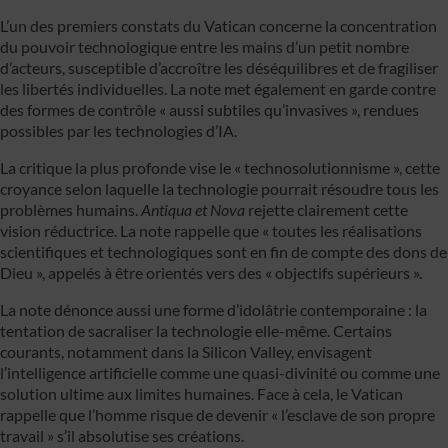
L’un des premiers constats du Vatican concerne la concentration
du pouvoir technologique entre les mains d’un petit nombre
d’acteurs, susceptible d’accroître les déséquilibres et de fragiliser
les libertés individuelles. La note met également en garde contre
des formes de contrôle « aussi subtiles qu’invasives », rendues
possibles par les technologies d’IA.
La critique la plus profonde vise le « technosolutionnisme », cette
croyance selon laquelle la technologie pourrait résoudre tous les
problèmes humains.
Antiqua et Nova
rejette clairement cette
vision réductrice. La note rappelle que « toutes les réalisations
scientifiques et technologiques sont en fin de compte des dons de
Dieu », appelés à être orientés vers des « objectifs supérieurs ».
La note dénonce aussi une forme d’idolâtrie contemporaine : la
tentation de sacraliser la technologie elle-même. Certains
courants, notamment dans la Silicon Valley, envisagent
l’intelligence artificielle comme une quasi-divinité ou comme une
solution ultime aux limites humaines. Face à cela, le Vatican
rappelle que l’homme risque de devenir « l’esclave de son propre
travail » s’il absolutise ses créations.