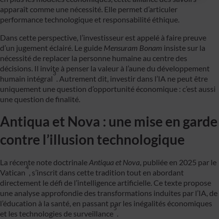
apparaît comme une nécessité. Elle permet d’articuler
performance technologique et responsabilité éthique.
Dans cette perspective, l’investisseur est appelé à faire preuve
d’un jugement éclairé. Le guide
Mensuram Bonam
insiste sur la
nécessité de replacer la personne humaine au centre des
décisions. Il invite à penser la valeur à l’aune du développement
3
humain intégral
. Autrement dit, investir dans l’IA ne peut être
uniquement une question d’opportunité économique : c’est aussi
une question de finalité.
Antiqua et Nova : une mise en garde
contre l’illusion technologique
La récente note doctrinale
Antiqua et Nova
, publiée en 2025 par le
4
Vatican
, s’inscrit dans cette tradition tout en abordant
directement le défi de l’intelligence artificielle. Ce texte propose
une analyse approfondie des transformations induites par l’IA, de
l’éducation à la santé, en passant par les inégalités économiques
5
et les technologies de surveillance
.