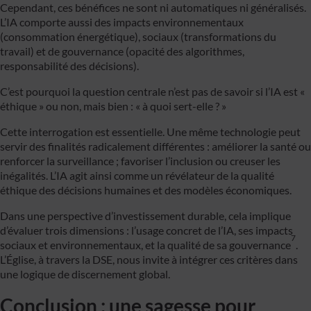
Cependant, ces bénéfices ne sont ni automatiques ni généralisés.
L’IA comporte aussi des impacts environnementaux
(consommation énergétique), sociaux (transformations du
travail) et de gouvernance (opacité des algorithmes,
responsabilité des décisions).
C’est pourquoi la question centrale n’est pas de savoir si l’IA est «
éthique » ou non, mais bien : « à quoi sert-elle ? »
Cette interrogation est essentielle. Une même technologie peut
servir des finalités radicalement différentes : améliorer la santé ou
renforcer la surveillance ; favoriser l’inclusion ou creuser les
inégalités. L’IA agit ainsi comme un révélateur de la qualité
éthique des décisions humaines et des modèles économiques.
Dans une perspective d’investissement durable, cela implique
d’évaluer trois dimensions : l’usage concret de l’IA, ses impacts
7
sociaux et environnementaux, et la qualité de sa gouvernance
.
L’Église, à travers la DSE, nous invite à intégrer ces critères dans
une logique de discernement global.
Conclusion : une sagesse pour