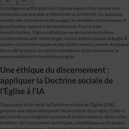
L’intelligence artificielle (IA) s’impose aujourd’hui comme une
révolution comparable à l’électricité ou à Internet. En quelques
années, elle a bouleversé les usages, les modèles économiques et
jusqu’à notre rapport à la connaissance. Face à cette
transformation, l’Église catholique ne se contente ni d’une
condamnation anti-technologie, ni d’un enthousiasme aveugle. À
travers sa Doctrine sociale et des textes récents comme
Antiqua et
Nova
, elle propose une lecture fondée sur le discernement, la
responsabilité et la finalité du progrès.
Une éthique du discernement :
appliquer la Doctrine sociale de
l’Église à l’IA
Depuis plus d’un siècle, la Doctrine sociale de l’Église (DSE)
propose une vision éthique de l’économie et du progrès. Celle-ci
est centrée sur la dignité humaine et le bien commun. Selon cette
tradition, les instruments techniques, scientifiques ou financiers
ne sont jamais neutres : ils doivent être orientés vers des finalités