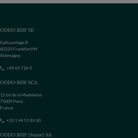
ODDO BHF SE
Gallusanlage 8
60329 Frankfurt/M
Allemagne
+49 69 718-0
ODDO BHF SCA
12 bd de la Madeleine
75009 Paris
France
+33 1 44 51 85 00
ODDO BHF (Suisse) SA