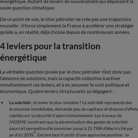
énergétique. Autant de leviers de souveraineté qui dépassent la
seule question climatique.
De ce point de vue, le choc pétrolier ne crée pas une trajectoire
nouvelle : il force simplement la France à accélérer une stratégie
qu’elle a, en réalité, déjà choisie depuis de nombreuses années.
4 leviers pour la transition
énergétique
La véritable question posée par le choc pétrolier n’est donc pas
l’absence de solutions, mais la capacité collective à activer
simultanément ces leviers, et à en assumer le coût politique et
économique. Quatre leviers structurants se dégagent :
La sobriété :
le levier le plus rentable ? La sobriété représente des
économies immédiates, demande peu de capitaux et dispose d’effets
rapides sur la sécurité d’approvisionnement. Les travaux de
l’ADEME montrent que la pérennisation des gestes de sobriété
pourrait permettre d’économiser jusqu’à 25 TWh d’électricité par
3
an d’ici 2035
. Encore faut-il sortir d’une approche punitive : la