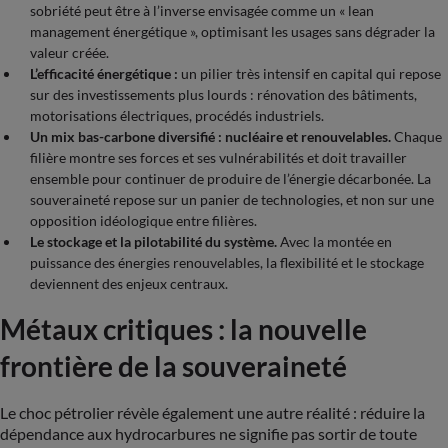
sobriété peut être à l’inverse envisagée comme un « lean
management énergétique », optimisant les usages sans dégrader la
valeur créée.
L’efficacité énergétique :
un pilier très intensif en capital qui repose
sur des investissements plus lourds : rénovation des bâtiments,
motorisations électriques, procédés industriels.
Un mix bas-carbone diversifié : nucléaire et renouvelables.
Chaque
filière montre ses forces et ses vulnérabilités et doit travailler
ensemble pour continuer de produire de l’énergie décarbonée. La
souveraineté repose sur un panier de technologies, et non sur une
opposition idéologique entre filières.
Le stockage et la pilotabilité du système.
Avec la montée en
puissance des énergies renouvelables, la flexibilité et le stockage
deviennent des enjeux centraux.
Métaux critiques : la nouvelle
frontière de la souveraineté
Le choc pétrolier révèle également une autre réalité : réduire la
dépendance aux hydrocarbures ne signifie pas sortir de toute