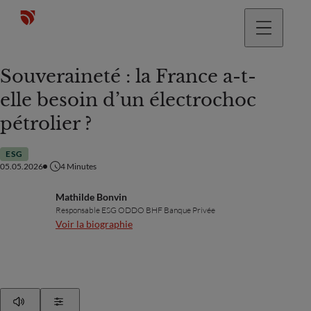
Souveraineté : la France a-t-
elle besoin d’un électrochoc
pétrolier ?
ESG
05.05.2026
4
Minutes
Mathilde Bonvin
Responsable ESG ODDO BHF Banque Privée
Voir la biographie
Play
Show Settings