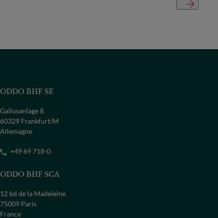
ODDO BHF SE
Gallusanlage 8
60329 Frankfurt/M
Allemagne
+49 69 718-0
ODDO BHF SCA
12 bd de la Madeleine
75009 Paris
France