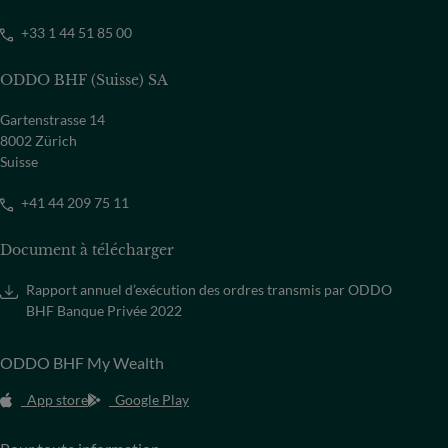
+33 1 44 51 85 00
ODDO BHF (Suisse) SA
Gartenstrasse 14
8002 Zürich
Suisse
+41 44 209 75 11
Document à télécharger
Rapport annuel d’exécution des ordres transmis par ODDO
BHF Banque Privée 2022
ODDO BHF My Wealth
App store
Google Play
Nous constatons une recrudescence de tentatives de