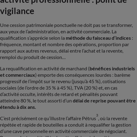
vigilance
Une cession patrimoniale ponctuelle ne doit pas se transformer,
aux yeux de l’administration, en activité commerciale. La
qualification s’apprécie selon la
méthode du faisceau d’indices
:
fréquence, montant et nombre des opérations, proportion par
rapport aux autres revenus, délai entre l’achat et la revente,
remploi du produit de cession…
La requalification en activité de marchand (
bénéfices industriels
et commerciaux
) emporte des conséquences lourdes : barème
progressif de l’impôt sur le revenu (jusqu’à 45 %), cotisations
sociales (de l’ordre de 35 % à 45 %), TVA (20 %) et, en cas
d’activité occulte, intérêts de retard et pénalités pouvant
atteindre 80 %, le tout assorti d’un
délai de reprise pouvant être
étendu à dix ans.
3
C’est précisément ce qu’illustre l’affaire Pétrus
, où la revente
répétée et rapide de bouteilles a conduit à requalifier la gestion
d’une cave personnelle en activité commerciale de négociant.