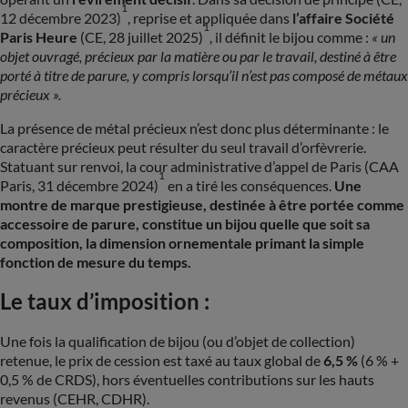
1
12 décembre 2023)
, reprise et appliquée dans
l’affaire Société
1
Paris Heure
(CE, 28 juillet 2025)
, il définit le bijou comme :
« un
objet ouvragé, précieux par la matière ou par le travail, destiné à être
porté à titre de parure, y compris lorsqu’il n’est pas composé de métaux
précieux ».
La présence de métal précieux n’est donc plus déterminante : le
caractère précieux peut résulter du seul travail d’orfèvrerie.
Statuant sur renvoi, la cour administrative d’appel de Paris (CAA
1
Paris, 31 décembre 2024)
en a tiré les conséquences.
Une
montre de marque prestigieuse, destinée à être portée comme
accessoire de parure, constitue un bijou quelle que soit sa
composition, la dimension ornementale primant la simple
fonction de mesure du temps.
Le taux d’imposition :
Une fois la qualification de bijou (ou d’objet de collection)
retenue, le prix de cession est taxé au taux global de
6,5 %
(6 % +
0,5 % de CRDS), hors éventuelles contributions sur les hauts
revenus (CEHR, CDHR).