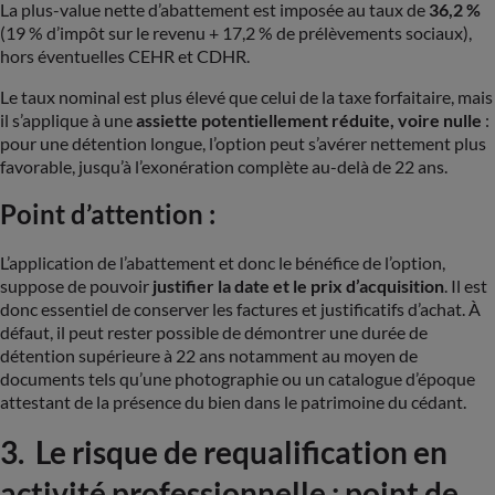
La plus-value nette d’abattement est imposée au taux de
36,2 %
(19 % d’impôt sur le revenu + 17,2 % de prélèvements sociaux),
hors éventuelles CEHR et CDHR.
Le taux nominal est plus élevé que celui de la taxe forfaitaire, mais
il s’applique à une
assiette potentiellement réduite, voire nulle
:
pour une détention longue, l’option peut s’avérer nettement plus
favorable, jusqu’à l’exonération complète au-delà de 22 ans.
Point d’attention :
L’application de l’abattement et donc le bénéfice de l’option,
suppose de pouvoir
justifier la date et le prix d’acquisition
. Il est
donc essentiel de conserver les factures et justificatifs d’achat. À
défaut, il peut rester possible de démontrer une durée de
détention supérieure à 22 ans notamment au moyen de
documents tels qu’une photographie ou un catalogue d’époque
attestant de la présence du bien dans le patrimoine du cédant.
3. Le risque de requalification en
activité professionnelle : point de