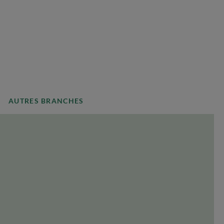
AUTRES BRANCHES
PAYS
Sélectionner un pays