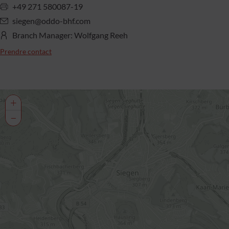
+49 271 580087-19
siegen@oddo-bhf.com
Branch Manager: Wolfgang Reeh
Prendre contact
+
−