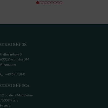
ODDO BHF SE
Gallusanlage 8
60329 Frankfurt/M
Allemagne
+49 69 718-0
ODDO BHF SCA
12 bd de la Madeleine
75009 Paris
France