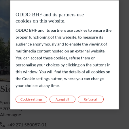
ODDO BHF and its partners use
cookies on this website.
ODDO BHF and its partners use cookies to ensure the
proper functioning of this website, to measure its
audience anonymously and to enable the viewing of
multimedia content hosted on an external website.
You can accept these cookies, refuse them or
personalise your choices by clicking on the buttons in
this window. You will find the details of all cookies on
the Cookie settings button, where you can change
your choices at any time.
Siegen
Cookie settings
Accept all
Refuse all
Spandauer Straße 46
57072 Siegen
Allemagne
+49 271 580087-01