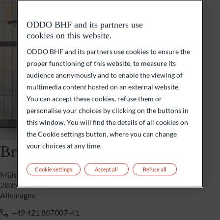
ODDO BHF and its partners use
cookies on this website.
ODDO BHF and its partners use cookies to ensure the
proper functioning of this website, to measure its
audience anonymously and to enable the viewing of
multimedia content hosted on an external website.
You can accept these cookies, refuse them or
personalise your choices by clicking on the buttons in
this window. You will find the details of all cookies on
the Cookie settings button, where you can change
your choices at any time.
Bremen
Cookie settings
Accept all
Refuse all
Mühlenfeldstraße 33c
28355 Bremen
Allemagne
+49 421 807007-41