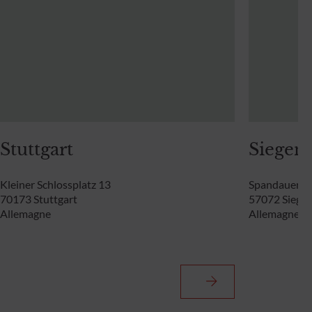
Stuttgart
Siegen
Kleiner Schlossplatz 13
Spandauer St
70173 Stuttgart
57072 Siege
Allemagne
Allemagne