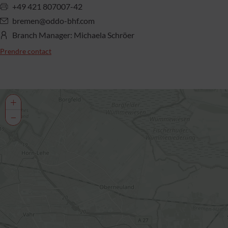
+49 421 807007-42
bremen@oddo-bhf.com
Branch Manager: Michaela Schröer
Prendre contact
+
−