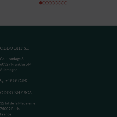
ODDO BHF SE
Gallusanlage 8
60329 Frankfurt/M
Allemagne
+49 69 718-0
ODDO BHF SCA
12 bd de la Madeleine
75009 Paris
France