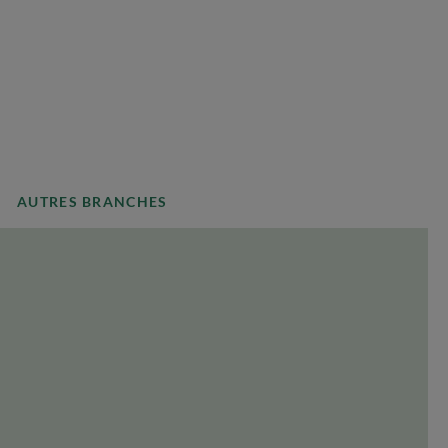
AUTRES BRANCHES
PAYS
Sélectionner un pays