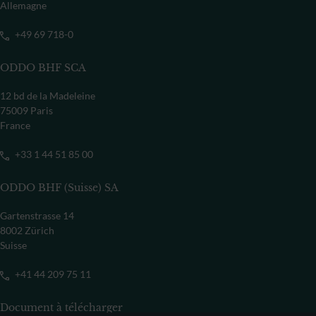
Allemagne
+49 69 718-0
ODDO BHF SCA
12 bd de la Madeleine
75009 Paris
France
+33 1 44 51 85 00
ODDO BHF (Suisse) SA
Gartenstrasse 14
8002 Zürich
Suisse
+41 44 209 75 11
Document à télécharger