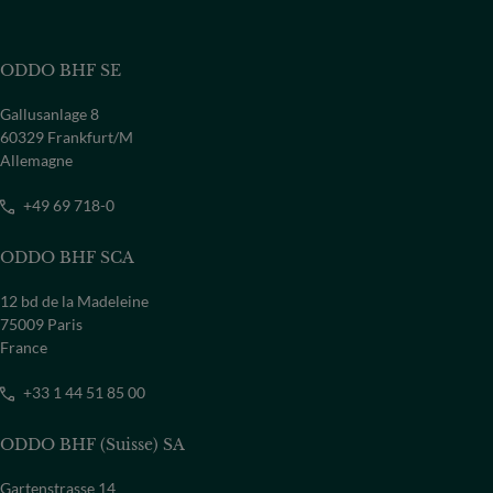
ODDO BHF SE
Gallusanlage 8
60329 Frankfurt/M
Allemagne
+49 69 718-0
ODDO BHF SCA
12 bd de la Madeleine
75009 Paris
France
+33 1 44 51 85 00
ODDO BHF (Suisse) SA
Gartenstrasse 14