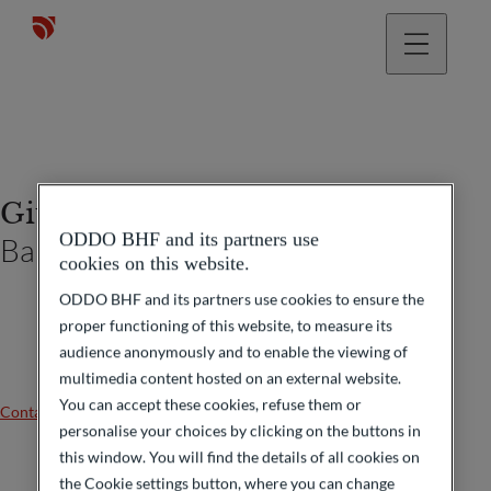
Giuliano Petrachi
ODDO BHF and its partners use
Banquier privé
cookies on this website.
ODDO BHF and its partners use cookies to ensure the
proper functioning of this website, to measure its
audience anonymously and to enable the viewing of
multimedia content hosted on an external website.
You can accept these cookies, refuse them or
Contactez-nous
personalise your choices by clicking on the buttons in
this window. You will find the details of all cookies on
the Cookie settings button, where you can change