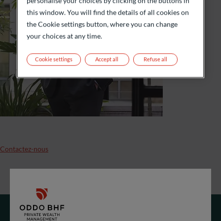
personalise your choices by clicking on the buttons in
this window. You will find the details of all cookies on
the Cookie settings button, where you can change
your choices at any time.
Cookie settings
Accept all
Refuse all
Contactez-nous