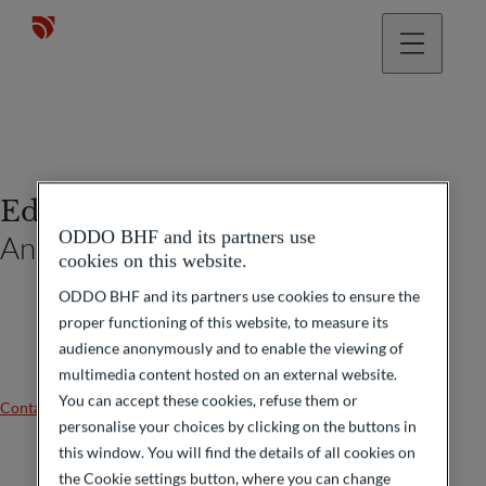
Edouard de Grivel
ODDO BHF and its partners use
Analyste et Gérant de portefeuille
cookies on this website.
ODDO BHF and its partners use cookies to ensure the
proper functioning of this website, to measure its
audience anonymously and to enable the viewing of
multimedia content hosted on an external website.
You can accept these cookies, refuse them or
Contactez-nous
personalise your choices by clicking on the buttons in
this window. You will find the details of all cookies on
the Cookie settings button, where you can change