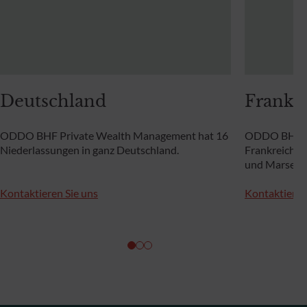
Deutschland
Frankr
ODDO BHF Private Wealth Management hat 16
ODDO BHF Pr
Niederlassungen in ganz Deutschland.
Frankreich mi
und Marseille
Kontaktieren Sie uns
Kontaktieren