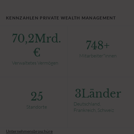
KENNZAHLEN PRIVATE WEALTH MANAGEMENT
70,2
Mrd.
748
+
€
Mitarbeiter*innen
Verwaltetes Vermögen
3
Länder
25
Deutschland,
Standorte
Frankreich, Schweiz
Unternehmensbroschüre