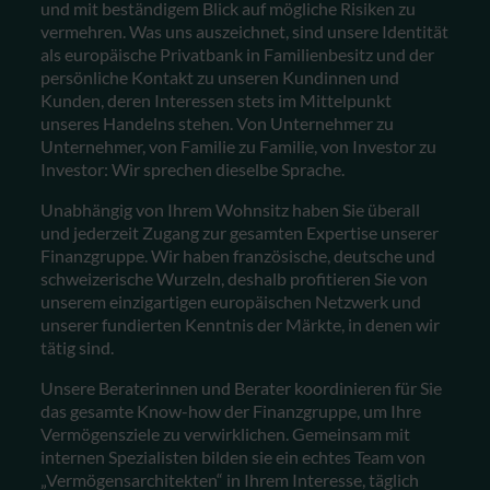
und mit beständigem Blick auf mögliche Risiken zu
vermehren. Was uns auszeichnet, sind unsere Identität
als europäische Privatbank in Familienbesitz und der
persönliche Kontakt zu unseren Kundinnen und
Kunden, deren Interessen stets im Mittelpunkt
unseres Handelns stehen. Von Unternehmer zu
Unternehmer, von Familie zu Familie, von Investor zu
Investor: Wir sprechen dieselbe Sprache.
Unabhängig von Ihrem Wohnsitz haben Sie überall
und jederzeit Zugang zur gesamten Expertise unserer
Finanzgruppe. Wir haben französische, deutsche und
schweizerische Wurzeln, deshalb profitieren Sie von
unserem einzigartigen europäischen Netzwerk und
unserer fundierten Kenntnis der Märkte, in denen wir
tätig sind.
Unsere Beraterinnen und Berater koordinieren für Sie
das gesamte Know-how der Finanzgruppe, um Ihre
Vermögensziele zu verwirklichen. Gemeinsam mit
internen Spezialisten bilden sie ein echtes Team von
„Vermögensarchitekten“ in Ihrem Interesse, täglich