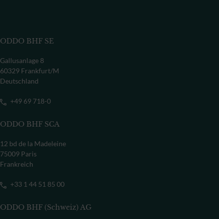
ODDO BHF SE
Gallusanlage 8
60329 Frankfurt/M
Deutschland
+49 69 718-0
ODDO BHF SCA
12 bd de la Madeleine
75009 Paris
Frankreich
+33 1 44 51 85 00
ODDO BHF (Schweiz) AG