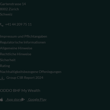
Gartenstrasse 14
8002 Zürich
Schweiz
+41 44 209 75 11
Impressum und Pflichtangaben
Regulatorische Informationen
Allgemeine Hinweise
Rechtliche Hinweise
Sicherheit
Rating
Nachhaltigkeitsbezogene Offenlegungen
Group CSR Report 2024
ODDO BHF My Wealth
App store
Google Play