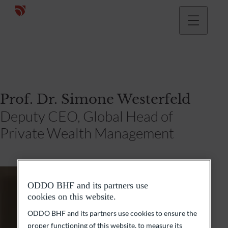
Prof. Dr. Simone Westerfeld
Deputy CEO, Global Head of
Private Wealth Management
ODDO BHF and its partners use
cookies on this website.
ODDO BHF and its partners use cookies to ensure the
proper functioning of this website, to measure its