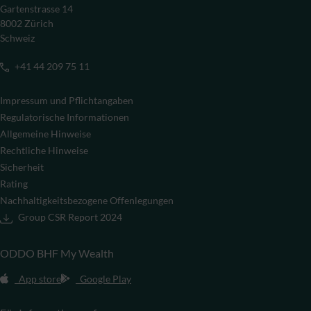
Gartenstrasse 14
8002 Zürich
Schweiz
+41 44 209 75 11
Impressum und Pflichtangaben
Regulatorische Informationen
Allgemeine Hinweise
Rechtliche Hinweise
Sicherheit
Rating
Nachhaltigkeitsbezogene Offenlegungen
Group CSR Report 2024
ODDO BHF My Wealth
App store
Google Play