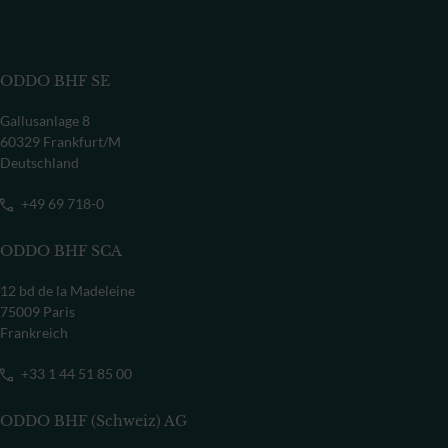
ODDO BHF SE
Gallusanlage 8
60329 Frankfurt/M
Deutschland
+49 69 718-0
ODDO BHF SCA
12 bd de la Madeleine
75009 Paris
Frankreich
+33 1 44 51 85 00
ODDO BHF (Schweiz) AG