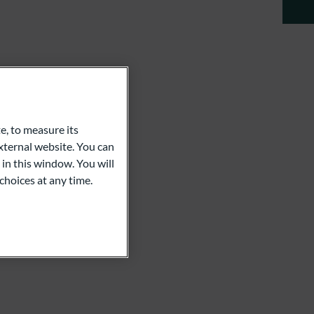
e, to measure its
ternal website. You can
 in this window. You will
choices at any time.