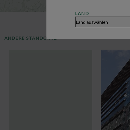
LAND
Land auswählen
ANDERE STANDORTE