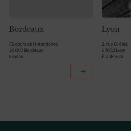
Bordeaux
Lyon
52 cours de l’intendance
2, rue Grôlée
33 000 Bordeaux
69002 Lyon
France
Frankreich