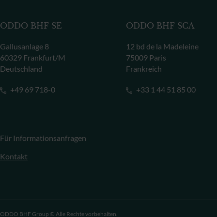
ODDO BHF SE
ODDO BHF SCA
Gallusanlage 8
12 bd de la Madeleine
60329 Frankfurt/M
75009 Paris
Deutschland
Frankreich
+49 69 718-0
+33 1 44 51 85 00
Für Informationsanfragen
Kontakt
ODDO BHF Group © Alle Rechte vorbehalten.