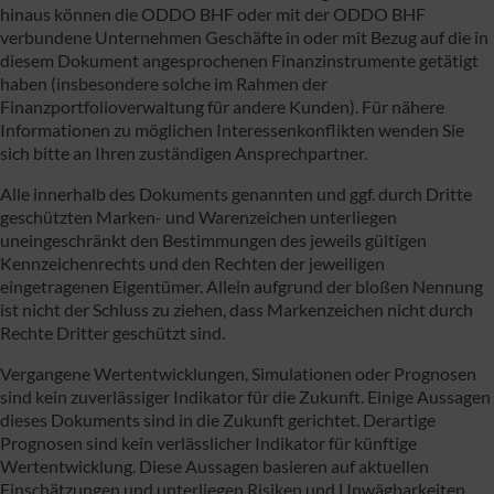
hinaus können die ODDO BHF oder mit der ODDO BHF
verbundene Unternehmen Geschäfte in oder mit Bezug auf die in
diesem Dokument angesprochenen Finanzinstrumente getätigt
haben (insbesondere solche im Rahmen der
Finanzportfolioverwaltung für andere Kunden). Für nähere
Informationen zu möglichen Interessenkonflikten wenden Sie
sich bitte an Ihren zuständigen Ansprechpartner.
Alle innerhalb des Dokuments genannten und ggf. durch Dritte
geschützten Marken- und Warenzeichen unterliegen
uneingeschränkt den Bestimmungen des jeweils gültigen
Kennzeichenrechts und den Rechten der jeweiligen
eingetragenen Eigentümer. Allein aufgrund der bloßen Nennung
ist nicht der Schluss zu ziehen, dass Markenzeichen nicht durch
Rechte Dritter geschützt sind.
Vergangene Wertentwicklungen, Simulationen oder Prognosen
sind kein zuverlässiger Indikator für die Zukunft. Einige Aussagen
dieses Dokuments sind in die Zukunft gerichtet. Derartige
Prognosen sind kein verlässlicher Indikator für künftige
Wertentwicklung. Diese Aussagen basieren auf aktuellen
Einschätzungen und unterliegen Risiken und Unwägbarkeiten,