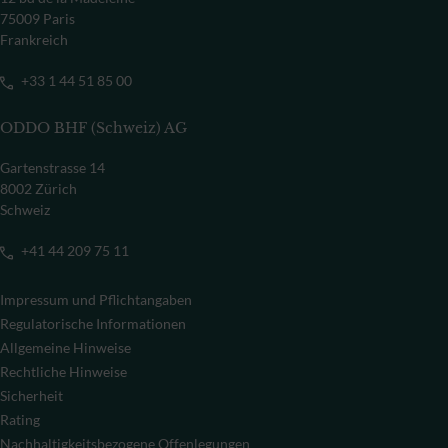
75009 Paris
Frankreich
+33 1 44 51 85 00
ODDO BHF (Schweiz) AG
Gartenstrasse 14
8002 Zürich
Schweiz
+41 44 209 75 11
Impressum und Pflichtangaben
Regulatorische Informationen
Allgemeine Hinweise
Rechtliche Hinweise
Sicherheit
Rating
Nachhaltigkeitsbezogene Offenlegungen