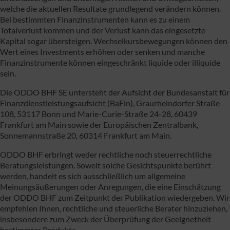
welche die aktuellen Resultate grundlegend verändern können.
Bei bestimmten Finanzinstrumenten kann es zu einem
Totalverlust kommen und der Verlust kann das eingesetzte
Kapital sogar übersteigen. Wechselkursbewegungen können den
Wert eines Investments erhöhen oder senken und manche
Finanzinstrumente können eingeschränkt liquide oder illiquide
sein.
Die ODDO BHF SE untersteht der Aufsicht der Bundesanstalt für
Finanzdienstleistungsaufsicht (BaFin), Graurheindorfer Straße
108, 53117 Bonn und Marie-Curie-Straße 24-28, 60439
Frankfurt am Main sowie der Europäischen Zentralbank,
Sonnemannstraße 20, 60314 Frankfurt am Main.
ODDO BHF erbringt weder rechtliche noch steuerrechtliche
Beratungsleistungen. Soweit solche Gesichtspunkte berührt
werden, handelt es sich ausschließlich um allgemeine
Meinungsäußerungen oder Anregungen, die eine Einschätzung
der ODDO BHF zum Zeitpunkt der Publikation wiedergeben. Wir
empfehlen Ihnen, rechtliche und steuerliche Berater hinzuziehen,
insbesondere zum Zweck der Überprüfung der Geeignetheit
bestimmter Produkte.