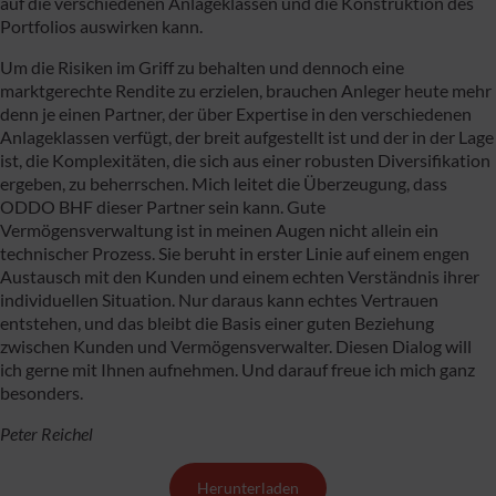
auf die verschiedenen Anlageklassen und die Konstruktion des
Portfolios auswirken kann.
Um die Risiken im Griff zu behalten und dennoch eine
marktgerechte Rendite zu erzielen, brauchen Anleger heute mehr
denn je einen Partner, der über Expertise in den verschiedenen
Anlageklassen verfügt, der breit aufgestellt ist und der in der Lage
ist, die Komplexitäten, die sich aus einer robusten Diversifikation
ergeben, zu beherrschen. Mich leitet die Überzeugung, dass
ODDO BHF dieser Partner sein kann. Gute
Vermögensverwaltung ist in meinen Augen nicht allein ein
technischer Prozess. Sie beruht in erster Linie auf einem engen
Austausch mit den Kunden und einem echten Verständnis ihrer
individuellen Situation. Nur daraus kann echtes Vertrauen
entstehen, und das bleibt die Basis einer guten Beziehung
zwischen Kunden und Vermögensverwalter. Diesen Dialog will
ich gerne mit Ihnen aufnehmen. Und darauf freue ich mich ganz
besonders.
Peter Reichel
Herunterladen