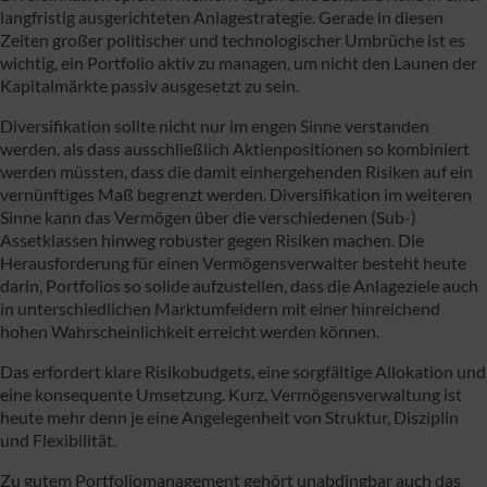
langfristig ausgerichteten Anlagestrategie. Gerade in diesen
Zeiten großer politischer und technologischer Umbrüche ist es
wichtig, ein Portfolio aktiv zu managen, um nicht den Launen der
Kapitalmärkte passiv ausgesetzt zu sein.
Diversifikation sollte nicht nur im engen Sinne verstanden
werden, als dass ausschließlich Aktienpositionen so kombiniert
werden müssten, dass die damit einhergehenden Risiken auf ein
vernünftiges Maß begrenzt werden. Diversifikation im weiteren
Sinne kann das Vermögen über die verschiedenen (Sub-)
Assetklassen hinweg robuster gegen Risiken machen. Die
Herausforderung für einen Vermögensverwalter besteht heute
darin, Portfolios so solide aufzustellen, dass die Anlageziele auch
in unterschiedlichen Marktumfeldern mit einer hinreichend
hohen Wahrscheinlichkeit erreicht werden können.
Das erfordert klare Risikobudgets, eine sorgfältige Allokation und
eine konsequente Umsetzung. Kurz, Vermögensverwaltung ist
heute mehr denn je eine Angelegenheit von Struktur, Disziplin
und Flexibilität.
Zu gutem Portfoliomanagement gehört unabdingbar auch das