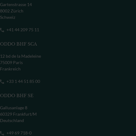
Gartenstrasse 14
8002 Zürich
Schweiz
+41 44 209 75 11
ODDO BHF SCA
12 bd de la Madeleine
75009 Paris
Frankreich
+33 1 44 51 85 00
ODDO BHF SE
Gallusanlage 8
60329 Frankfurt/M
Deutschland
+49 69 718-0